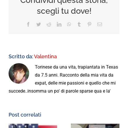
Condividi questa storia,
scegli tu dove!
Facebook
Twitter
Reddit
LinkedIn
WhatsApp
Tumblr
Pinterest
Email
Scritto da:
Valentina
Torinese da una vita, trapiantata in Texas
da 7.5 anni. Racconto della mia vita da
expat, delle mie passioni e quello che mi
succede..insomma un po' di parole sparse qua e la'
Post correlati