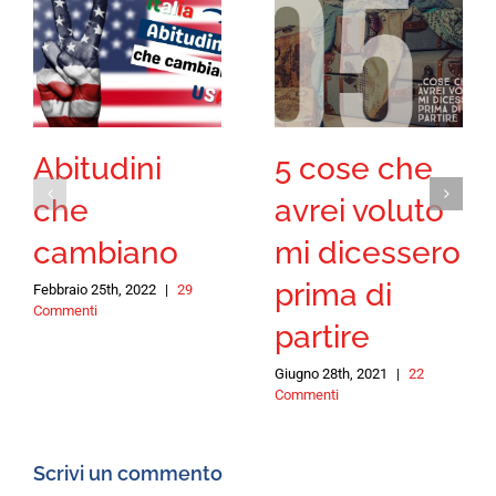
Abitudini
5 cose che
che
avrei voluto
cambiano
mi dicessero
prima di
Febbraio 25th, 2022
|
29
Commenti
partire
Giugno 28th, 2021
|
22
Commenti
Scrivi un commento