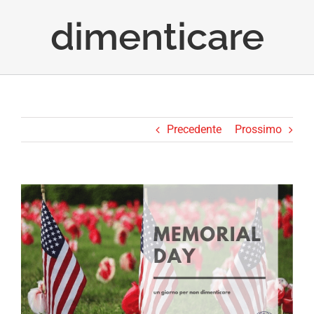
dimenticare
Precedente
Prossimo
Ingrandisci
immagine