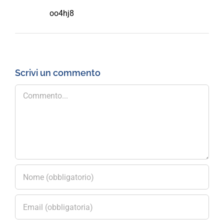
oo4hj8
Scrivi un commento
Commento