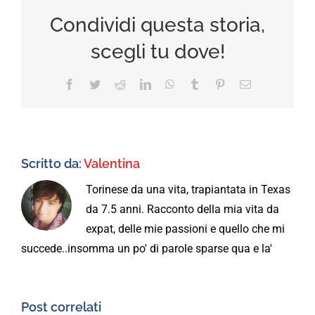
Condividi questa storia,
scegli tu dove!
Facebook
Twitter
Reddit
LinkedIn
WhatsApp
Tumblr
Pinterest
Email
Scritto da:
Valentina
Torinese da una vita, trapiantata in Texas
da 7.5 anni. Racconto della mia vita da
expat, delle mie passioni e quello che mi
succede..insomma un po' di parole sparse qua e la'
Post correlati