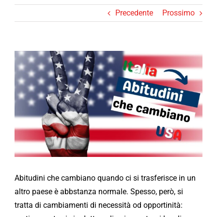
Precedente
Prossimo
Ingrandisci
immagine
Abitudini che cambiano quando ci si trasferisce in un
altro paese è abbstanza normale. Spesso, però, si
tratta di cambiamenti di necessità od opportinità: