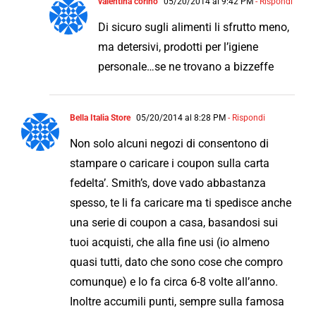
valentina corino
05/20/2014 al 9:42 PM
- Rispondi
Di sicuro sugli alimenti li sfrutto meno,
ma detersivi, prodotti per l’igiene
personale…se ne trovano a bizzeffe
Bella Italia Store
05/20/2014 al 8:28 PM
- Rispondi
Non solo alcuni negozi di consentono di
stampare o caricare i coupon sulla carta
fedelta’. Smith’s, dove vado abbastanza
spesso, te li fa caricare ma ti spedisce anche
una serie di coupon a casa, basandosi sui
tuoi acquisti, che alla fine usi (io almeno
quasi tutti, dato che sono cose che compro
comunque) e lo fa circa 6-8 volte all’anno.
Inoltre accumili punti, sempre sulla famosa