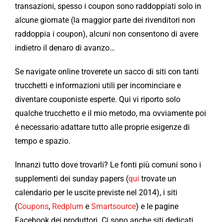
transazioni, spesso i coupon sono raddoppiati solo in
alcune giornate (la maggior parte dei rivenditori non
raddoppia i coupon), alcuni non consentono di avere
indietro il denaro di avanzo…
Se navigate online troverete un sacco di siti con tanti
trucchetti e informazioni utili per incominciare e
diventare couponiste esperte. Qui vi riporto solo
qualche trucchetto e il mio metodo, ma ovviamente poi
é necessario adattare tutto alle proprie esigenze di
tempo e spazio.
Innanzi tutto dove trovarli? Le fonti più comuni sono i
supplementi dei sunday papers (
qui
trovate un
calendario per le uscite previste nel 2014), i siti
(
Coupons
,
Redplum
e
Smartsource
) e le pagine
Facebook dei produttori. Ci sono anche siti dedicati