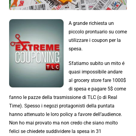
A grande richiesta un
piccolo prontuario su come
utilizzare i coupon per la
spesa.
Sfatiamo subito un mito é
quasi impossibile andare
al grocery store fare 1000$
di spesa e pagare 5$ come
fanno le pazze della trasmissione di TLC (o di Real
Time). Spesso i negozi protagonisti della puntata
hanno attenuato le loro policy a favore dell’audience.
Non ho mai provato ma non credo che siano molto
felici se chiedete suddividere la spesa in 31