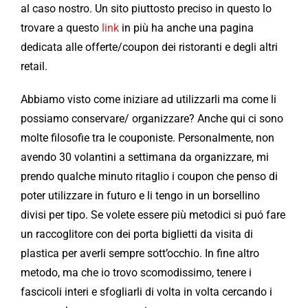
al caso nostro. Un sito piuttosto preciso in questo lo
trovare a questo
link
in più ha anche una pagina
dedicata alle offerte/coupon dei ristoranti e degli altri
retail.
Abbiamo visto come iniziare ad utilizzarli ma come li
possiamo conservare/ organizzare? Anche qui ci sono
molte filosofie tra le couponiste. Personalmente, non
avendo 30 volantini a settimana da organizzare, mi
prendo qualche minuto ritaglio i coupon che penso di
poter utilizzare in futuro e li tengo in un borsellino
divisi per tipo. Se volete essere più metodici si puó fare
un raccoglitore con dei porta biglietti da visita di
plastica per averli sempre sott’occhio. In fine altro
metodo, ma che io trovo scomodissimo, tenere i
fascicoli interi e sfogliarli di volta in volta cercando i