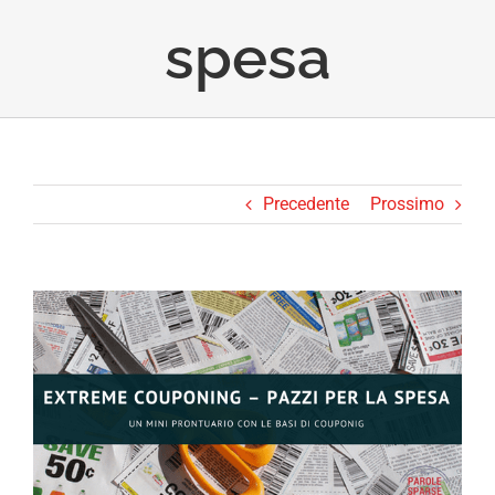
spesa
Precedente
Prossimo
Ingrandisci
immagine