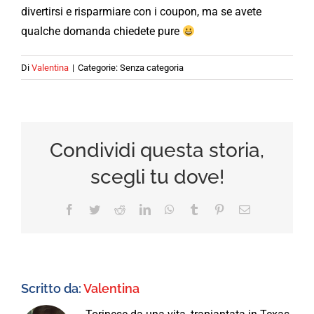
divertirsi e risparmiare con i coupon, ma se avete
qualche domanda chiedete pure
Di
Valentina
|
Categorie: Senza categoria
Condividi questa storia,
scegli tu dove!
Facebook
Twitter
Reddit
LinkedIn
WhatsApp
Tumblr
Pinterest
Email
Scritto da:
Valentina