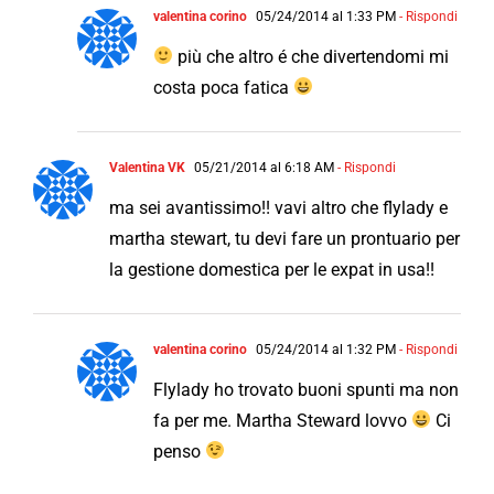
valentina corino
05/24/2014 al 1:33 PM
- Rispondi
più che altro é che divertendomi mi
costa poca fatica
Valentina VK
05/21/2014 al 6:18 AM
- Rispondi
ma sei avantissimo!! vavi altro che flylady e
martha stewart, tu devi fare un prontuario per
la gestione domestica per le expat in usa!!
valentina corino
05/24/2014 al 1:32 PM
- Rispondi
Flylady ho trovato buoni spunti ma non
fa per me. Martha Steward lovvo
Ci
penso