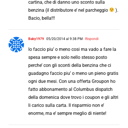
cartina, che di danno uno sconto sulla
benzina (il distributore e’ nel parcheggio
).
Bacio, bella!!!
Baby1979
05/20/2014 al 9:38 PM
- Rispondi
Io faccio piu’ o meno cosi ma vado a fare la
spesa sempre e solo nello stesso posto
perche’ con gli sconti della benzina che ci
guadagno faccio piu’ o meno un pieno gratis
ogni due mesi. Con una offerta Groupon ho
fatto abbonamento al Columbus dispatch
della domenica dove trovo i coupon e gli altri
li carico sulla carta. Il risparmio non e’
enorme, ma e’ sempre meglio di niente!