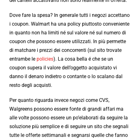
dei cartelli accattivanti non sono realmente in offerta.
Dove fare la spesa? In generale tutti i negozi accettano
i coupon. Walmart ha una policy piuttosto conveniente
in quanto non ha limiti né sul valore né sul numero di
coupon che possono essere utilizzati. In più permette
di matchare i prezzi dei concorrenti (sul sito trovate
entrambe le
policies
). La cosa bella é che se un
coupon supera il valore dell’oggetto acquistato vi
danno il denaro indietro o contante o lo scalano dal
resto degli acquisti.
Per quanto riguarda invece negozi come CVS,
Walgreens possono essere fonte di grandi affari ma
alle volte possono essere un po’elaborati da seguire la
soluzione più semplice e di seguire un sito che segnali
tutte le offerte settimanali e segnarsi quelle che fanno