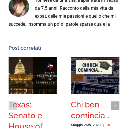
Torinese da una vita, trapiantata in Texas
da 7.5 anni. Racconto della mia vita da
expat, delle mie passioni e quello che mi
succede..insomma un po' di parole sparse qua e la'
Post correlati
Texas:
Chi ben
Senato e
comincia…
House of
Maggio 25th, 2023
|
10