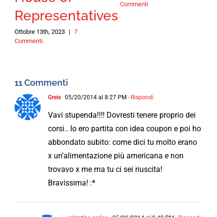
Commenti
Representatives
Ottobre 13th, 2023
|
7
Commenti
11 Commenti
Greis
05/20/2014 al 8:27 PM
- Rispondi
Vavi stupenda!!!! Dovresti tenere proprio dei
corsi.. Io ero partita con idea coupon e poi ho
abbondato subito: come dici tu molto erano
x un’alimentazione più americana e non
trovavo x me ma tu ci sei riuscita!
Bravissima! :*