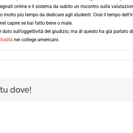
gnati online e il sistema da subito un riscontro sulla valutazio
 molto più tempo da dedicare agli studenti. Cioè il tempo dell’in
nel capire se hai fatto bene o male.
é dato sull’oggettività del giudizio, ma di questo ha già parlato 
tralità
nei college americani.
 tu dove!