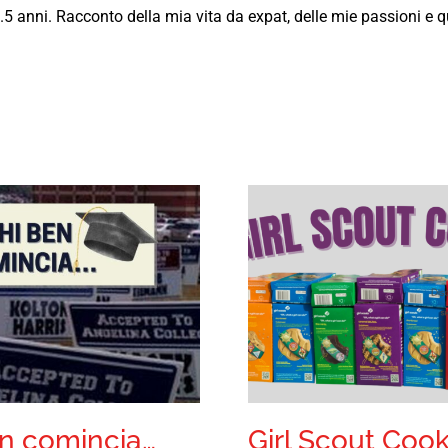
7.5 anni. Racconto della mia vita da expat, delle mie passioni e
en comincia…
Girl Scout Cook