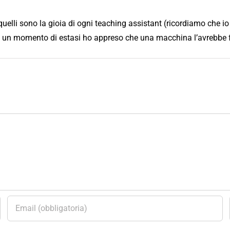
, quelli sono la gioia di ogni teaching assistant (ricordiamo che
n un momento di estasi ho appreso che una macchina l’avrebbe f