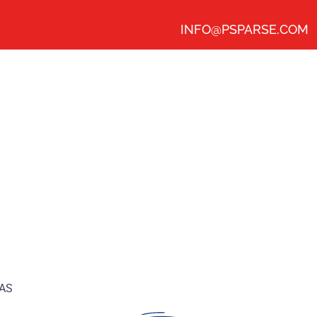
INFO@PSPARSE.COM
AS