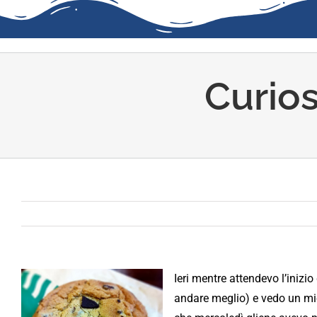
Curios
Ieri mentre attendevo l’inizi
andare meglio) e vedo un mi