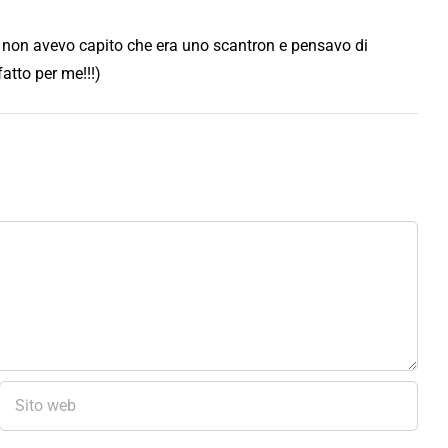
 io non avevo capito che era uno scantron e pensavo di
atto per me!!!)