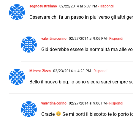
sognoaustraliano
02/22/2014 al 6:37 PM
- Rispondi
Osservare chi fa un passo in piu’ verso gli altri g
valentina corino
02/27/2014 al 9:06 PM
- Rispondi
Giá dovrebbe essere la normalità ma alle vol
Mimma Zizzo
02/23/2014 al 4:23 PM
- Rispondi
Bello il nuovo blog. Io sono sicura sarei sempre 
valentina corino
02/27/2014 al 9:06 PM
- Rispondi
Grazie
Se mi porti il biscotto te lo porto 