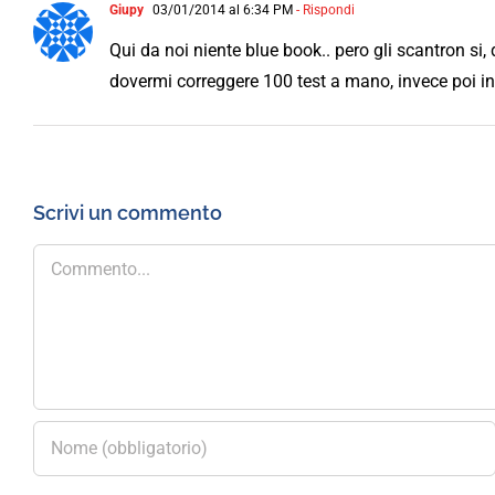
Giupy
03/01/2014 al 6:34 PM
- Rispondi
Qui da noi niente blue book.. pero gli scantron si
dovermi correggere 100 test a mano, invece poi i
Scrivi un commento
Commento