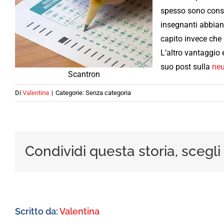
spesso sono conse
insegnanti abbiano
capito invece che 
L’altro vantaggio 
suo post sulla
neu
Scantron
Di
Valentina
|
Categorie: Senza categoria
Condividi questa storia, scegli
Scritto da:
Valentina