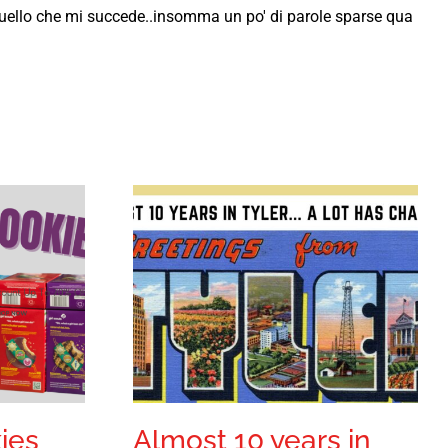
 quello che mi succede..insomma un po' di parole sparse qua
ies
Almost 10 years in