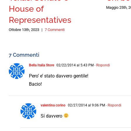
House of
Maggio 25th, 
Representatives
Ottobre 13th, 2023
|
7 Commenti
7 Commenti
Bella Italia Store
02/22/2014 al 5:43 PM
- Rispondi
Pero’ e’ stato davvero gentile!
Bacio!
valentina corino
02/27/2014 al 9:06 PM
- Rispondi
Sí davvero