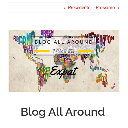
Precedente
Prossimo
Ingrandisci
immagine
Blog All Around