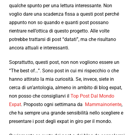
qualche spunto per una lettura interessante. Non
voglio dare una scadenza fissa a questi post perché
appunto non so quando e quanti post possano
rientrare nell’ottica di questo progetto. Alle volte
potrebbe trattarsi di post “datati”, ma che risultano
ancora attuali e interessanti.
Soprattutto, questi post, non non vogliono essere un
“The best of…”. Sono post in cui mi rispecchio o che
hanno attirato la mia curiosità. Se, invece, siete in
cerca di un’antologia, almeno in ambito di blog expat,
non posso che consigliarvi il
Top Post Dal Mondo
Expat
. Proposto ogni settimana da
Mammainoriente
,
che ha sempre una grande sensibilità nello scegliere e
presentare i post degli expat in giro per il mondo.