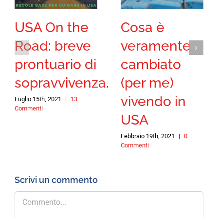
USA On the
Cosa è
Road: breve
veramente
prontuario di
cambiato
sopravvivenza.
(per me)
vivendo in
Luglio 15th, 2021
|
13
Commenti
USA
Febbraio 19th, 2021
|
0
Commenti
Scrivi un commento
Commento