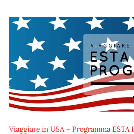
Viaggiare in USA – Programma ESTA