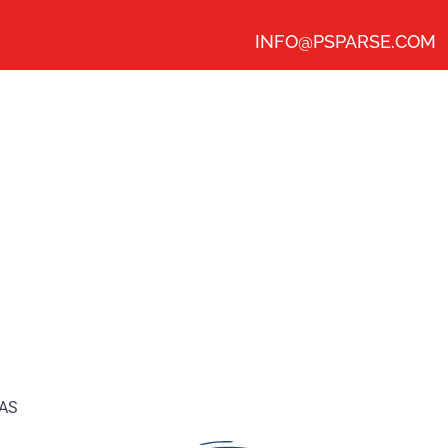
INFO@PSPARSE.COM
AS