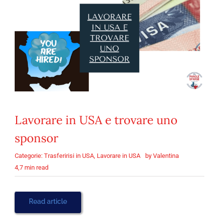
Lavorare in USA e trovare uno
sponsor
Categorie:
Trasferirisi in USA
,
Lavorare in USA
by
Valentina
4,7 min read
Read article