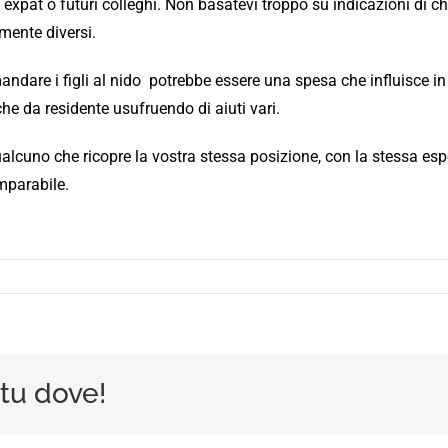
xpat o futuri colleghi. Non basatevi troppo su indicazioni di chi 
lmente diversi.
andare i figli al nido
potrebbe essere una spesa che influisce 
he da residente usufruendo di aiuti vari.
alcuno che ricopre la vostra stessa posizione, con la stessa espe
omparabile.
 tu dove!