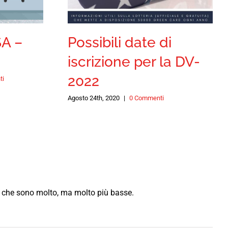
SA –
Possibili date di
iscrizione per la DV-
2022
ti
Agosto 24th, 2020
|
0 Commenti
esa che sono molto, ma molto più basse.