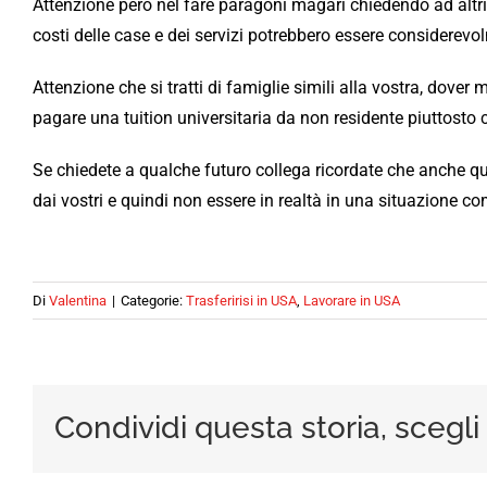
Attenzione però nel fare paragoni magari chiedendo ad altri e
costi delle case e dei servizi potrebbero essere considerevo
Attenzione che si tratti di famiglie simili alla vostra, dover m
pagare una tuition universitaria da non residente piuttosto c
Se chiedete a qualche futuro collega ricordate che anche qu
dai vostri e quindi non essere in realtà in una situazione c
Di
Valentina
|
Categorie:
Trasferirisi in USA
,
Lavorare in USA
Condividi questa storia, scegli