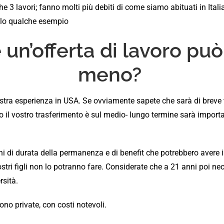
e 3 lavori; fanno molti più debiti di come siamo abituati in Ita
olo qualche esempio
 un’offerta di lavoro pu
meno?
ostra esperienza in USA. Se ovviamente sapete che sarà di brev
l vostro trasferimento è sul medio- lungo termine sarà important
ni di durata della permanenza e di benefit che potrebbero avere 
stri figli non lo potranno fare. Considerate che a 21 anni poi n
rsità.
ono private, con costi notevoli.