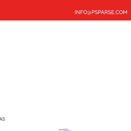
INFO@PSPARSE.COM
AS