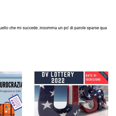
 quello che mi succede..insomma un po' di parole sparse qua