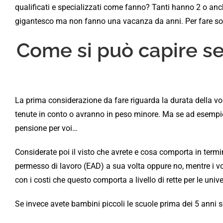
qualificati e specializzati come fanno? Tanti hanno 2 o anch
gigantesco ma non fanno una vacanza da anni. Per fare s
Come si può capire se
La prima considerazione da fare riguarda la durata della v
tenute in conto o avranno in peso minore. Ma se ad esempio i
pensione per voi…
Considerate poi il visto che avrete e cosa comporta in termi
permesso di lavoro (EAD) a sua volta oppure no, mentre i vo
con i costi che questo comporta a livello di rette per le unive
Se invece avete bambini piccoli le scuole prima dei 5 anni s