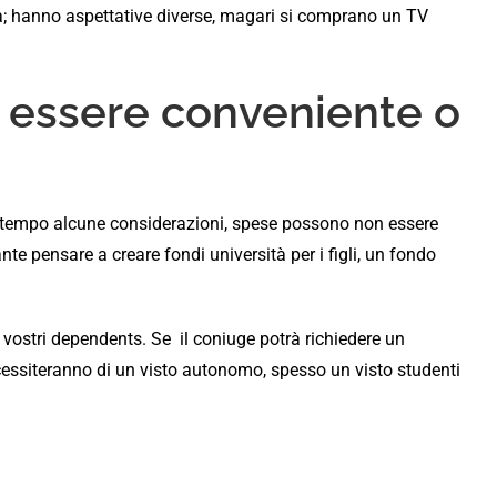
lia; hanno aspettative diverse, magari si comprano un TV
ò essere conveniente o
e tempo alcune considerazioni, spese possono non essere
e pensare a creare fondi università per i figli, un fondo
i vostri dependents. Se
il coniuge potrà richiedere un
ecessiteranno di un visto autonomo, spesso un visto studenti