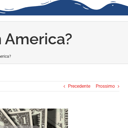
n America?
erica?
Precedente
Prossimo