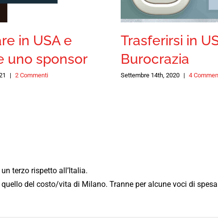
re in USA e
Trasferirsi in U
e uno sponsor
Burocrazia
21
|
2 Commenti
Settembre 14th, 2020
|
4 Commen
n terzo rispetto all’Italia.
i a quello del costo/vita di Milano. Tranne per alcune voci di sp