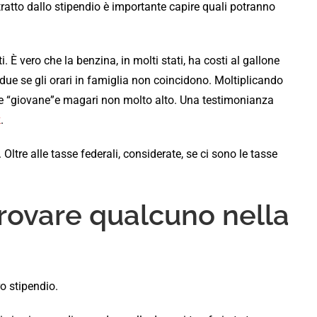
atto dallo stipendio è importante capire quali potranno
 È vero che la benzina, in molti stati, ha costi al gallone
o due se gli orari in famiglia non coincidono. Moltiplicando
ore “giovane”e magari non molto alto. Una testimonianza
k
.
Oltre alle tasse federali, considerate, se ci sono le tasse
 trovare qualcuno nella
ro stipendio.