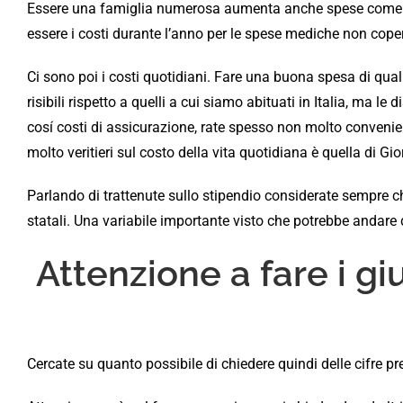
Essere una famiglia numerosa aumenta anche spese come il c
essere i costi durante l’anno per le spese mediche non coper
Ci sono poi i costi quotidiani. Fare una buona spesa di quali
risibili rispetto a quelli a cui siamo abituati in Italia, ma
cosí costi di assicurazione, rate spesso non molto conveni
molto veritieri sul costo della vita quotidiana è quella di Gi
Parlando di trattenute sullo stipendio considerate sempre che 
statali. Una variabile importante visto che potrebbe andare 
Attenzione a fare i gi
Cercate su quanto possibile di chiedere quindi delle cifre pr