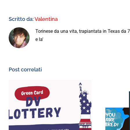
Scritto da:
Valentina
Torinese da una vita, trapiantata in Texas da 
e la'
Post correlati