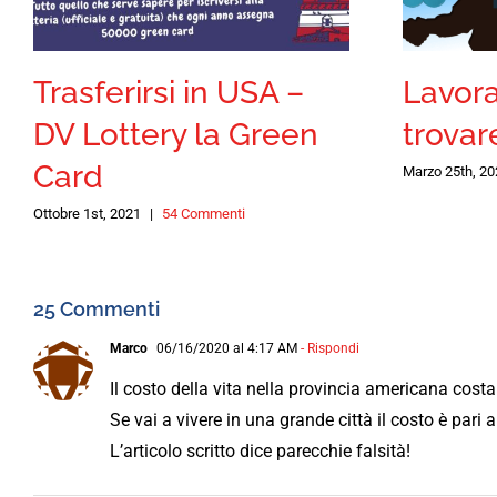
Trasferirsi in USA –
Lavora
DV Lottery la Green
trovar
Card
Marzo 25th, 20
Ottobre 1st, 2021
|
54 Commenti
25 Commenti
Marco
06/16/2020 al 4:17 AM
- Rispondi
Il costo della vita nella provincia americana costa u
Se vai a vivere in una grande città il costo è par
L’articolo scritto dice parecchie falsità!